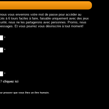
t nous vous enverrons votre mot de passe pour accéder au
 à 6 tours faciles à faire, faisable uniquement avec des jeux
urité, nous ne les partagerons avec personnes. Promis, nous
essages. Et vous pourrez vous désinscrire à tout moment!
*
*
*
on?
cliquez ici
 pour prouver que vous êtes un être humain.